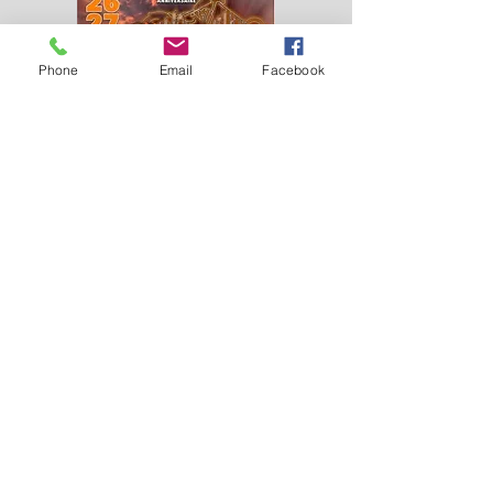
Phone
Email
Facebook
-3 au 5 juillet - Punta
Bagna [Courchevel (73)