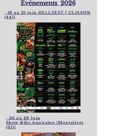
Evènements 2026
-18 au 21 juin HELLFEST [ CLISSON
(44)]
-26 au 28 Juin
Show Bike Aquitaine |Montalivet
(31)|