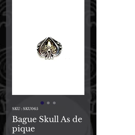
SKU : SKU065
Bague Skull As de
pique