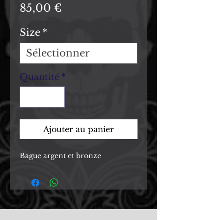
Prix
85,00 €
Size
*
Quantité
*
Ajouter au panier
Bague argent et bronze