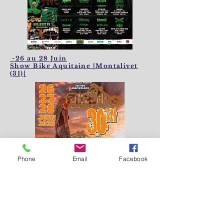
-26 au 28 Juin
Show Bike Aquitaine |Montalivet
(31)|
Phone
Email
Facebook
-3 au 5 juillet - Punta