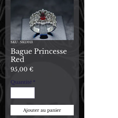
SKU : SKU013
Bague Princesse
Red
Prix
95,00 €
Quantité
*
Ajouter au panier